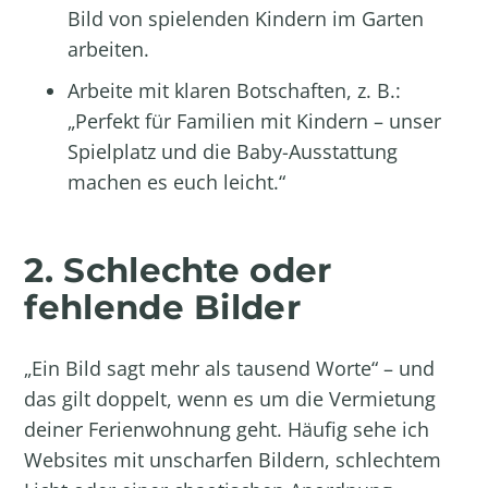
Bild von spielenden Kindern im Garten
arbeiten.
Arbeite mit klaren Botschaften, z. B.:
„Perfekt für Familien mit Kindern – unser
Spielplatz und die Baby-Ausstattung
machen es euch leicht.“
2. Schlechte oder
fehlende Bilder
„Ein Bild sagt mehr als tausend Worte“ – und
das gilt doppelt, wenn es um die Vermietung
deiner Ferienwohnung geht. Häufig sehe ich
Websites mit unscharfen Bildern, schlechtem