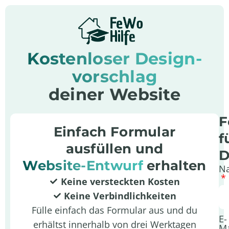
Kostenloser Design­
vorschlag
deiner Website
F
Einfach Formular
f
ausfüllen und
D
Website-Entwurf
erhalten
N
Keine versteckten Kosten
Keine Verbindlichkeiten
Fülle einfach das Formular aus und du
E-
erhältst innerhalb von drei Werktagen
Ma