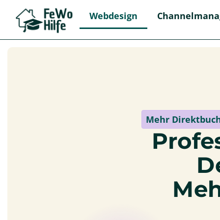
Webdesign
Channelmana
Mehr Direktbuch
Profe
D
Meh