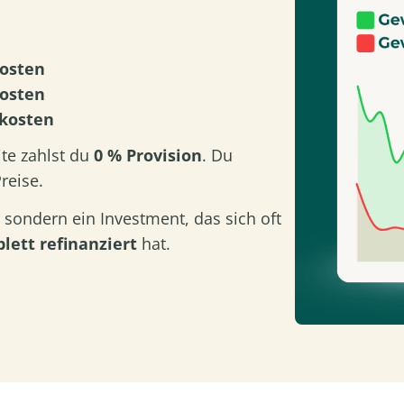
kosten
kosten
skosten
te zahlst du
0 % Provision
. Du
reise.
, sondern ein Investment, das sich oft
ett refinanziert
hat.