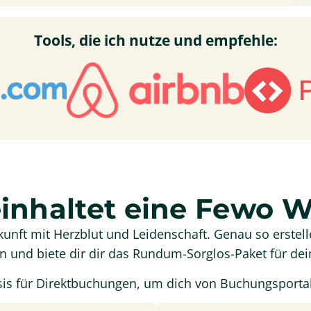
Tools, die ich nutze und empfehle:
inhaltet eine Fewo W
kunft mit Herzblut und Leidenschaft. Genau so erstelle
n und biete dir dir das Rundum-Sorglos-Paket für de
 Basis für Direktbuchungen, um dich von Buchungsporta