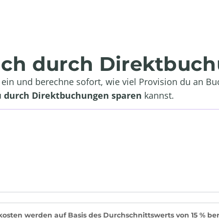
 ich durch Direktbuc
in und berechne sofort, wie viel Provision du an Bu
u
durch Direktbuchungen sparen
kannst.
osten werden auf Basis des Durchschnittswerts von 15 % be