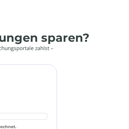
hungen sparen?
chungsportale zahlst –
rechnet.