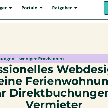
ger
Portale
Ratgeber
ungen = weniger Provisionen
ssionelles Webdesi
eine Ferien­wohnun
r Direkt­buchungen
Vermieter