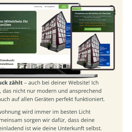
uck zählt
– auch bei deiner Website! Ich
n, das nicht nur modern und ansprechend
uch auf allen Geräten perfekt funktioniert.
wohnung wird immer im besten Licht
emeinsam sorgen wir dafür, dass deine
inladend ist wie deine Unterkunft selbst.