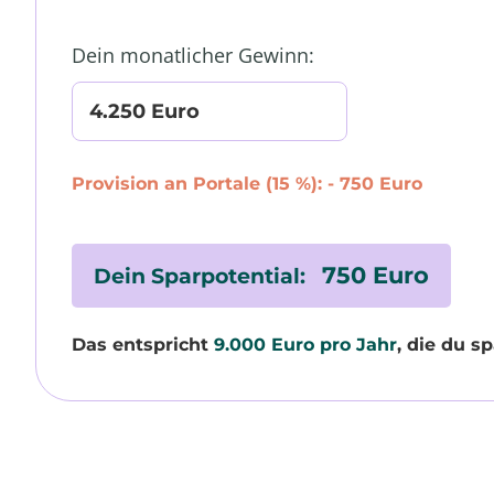
Dein monatlicher Gewinn:
4.250 Euro
Provision an Portale (15 %):
- 750 Euro
750 Euro
Dein Sparpotential:
Das entspricht
9.000 Euro pro Jahr
, die du s