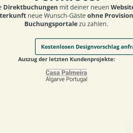
e
Direktbuchungen
mit deiner neuen
Websit
terkunft
neue Wunsch-Gäste
ohne Provision
Buchungsportale
zu zahlen.
Kostenlosen Designvorschlag anf
Auszug der letzten Kundenprojekte: