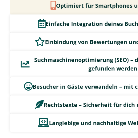
Optimiert für Smartphones u
Einfache Integration deines Buc
Einbindung von Bewertungen un
Suchmaschinenoptimierung (SEO) – d
gefunden werden
Besucher in Gäste verwandeln – mit 
Rechtstexte – Sicherheit für dich
Langlebige und nachhaltige We