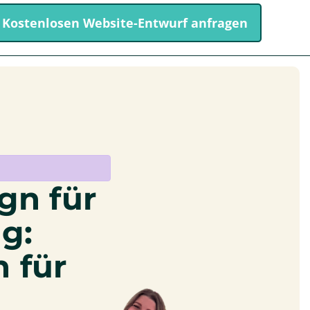
Kostenlosen Website-Entwurf anfragen
gn für
g:
 für