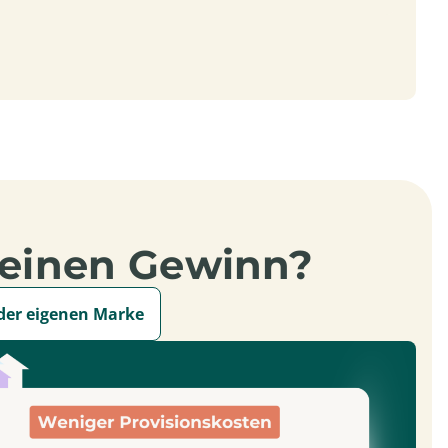
meinen Gewinn?
der eigenen Marke