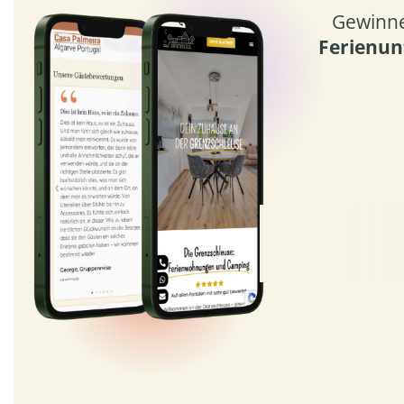
Gewinn
Ferienun