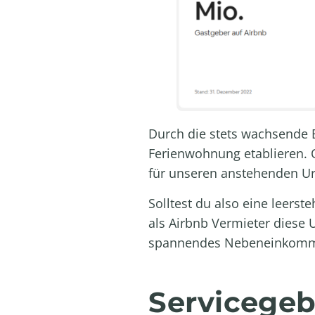
Durch die stets wachsende B
Ferienwohnung etablieren. 
für unseren anstehenden Ur
Solltest du also eine leers
als Airbnb Vermieter diese U
spannendes Nebeneinkomm
Servicegeb