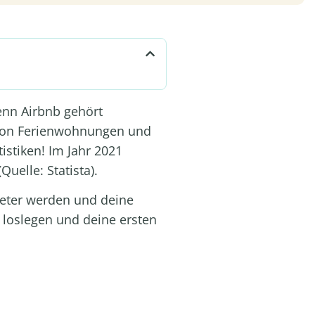
enn Airbnb gehört
 von Ferienwohnungen und
tistiken! Im Jahr 2021
(Quelle:
Statista
).
mieter werden und deine
 loslegen und deine ersten