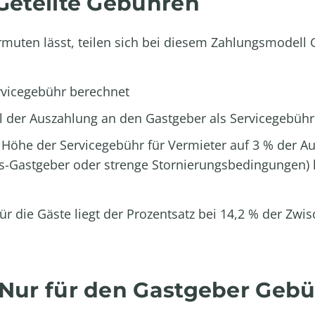
 Geteilte Gebühren
muten lässt, teilen sich bei diesem Zahlungsmodell 
rvicegebühr berechnet
il der Auszahlung an den Gastgeber als Servicegebühr
ie Höhe der Servicegebühr für Vermieter auf 3 % der
s-Gastgeber oder strenge Stornierungsbedingungen) 
. Für die Gäste liegt der Prozentsatz bei 14,2 % der 
 Nur für den Gastgeber Geb