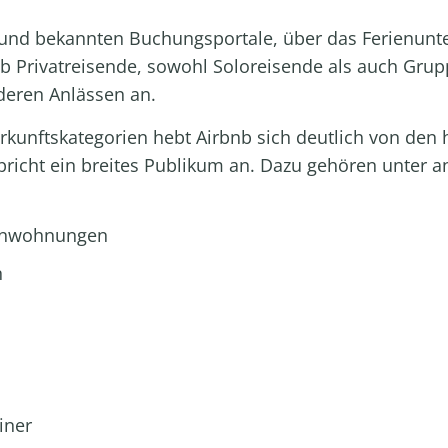
n und bekannten Buchungsportale, über das Ferienun
nb Privatreisende, sowohl Soloreisende als auch Gru
deren Anlässen an.
rkunftskategorien hebt Airbnb sich deutlich von de
richt ein breites Publikum an. Dazu gehören unter 
ienwohnungen
n
iner