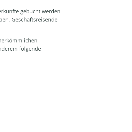
terkünfte gebucht werden
ppen, Geschäftsreisende
n herkömmlichen
anderem folgende