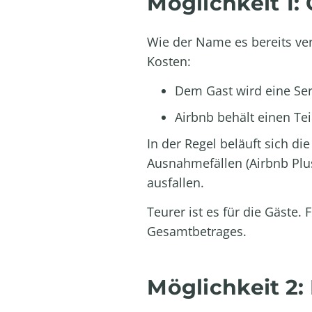
Möglichkeit 1:
Wie der Name es bereits ver
Kosten:
Dem Gast wird eine Se
Airbnb behält einen Te
In der Regel beläuft sich d
Ausnahmefällen (Airbnb Plu
ausfallen.
Teurer ist es für die Gäste
Gesamtbetrages.
Möglichkeit 2: