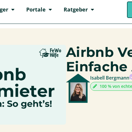
ger
Portale
Ratgeber
Airbnb V
Einfache 
Isabell Bergmann
100 % von echt