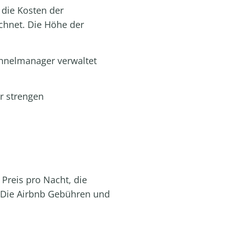
 die Kosten der
chnet. Die Höhe der
nnelmanager
verwaltet
r strengen
Preis pro Nacht, die
. Die Airbnb Gebühren und