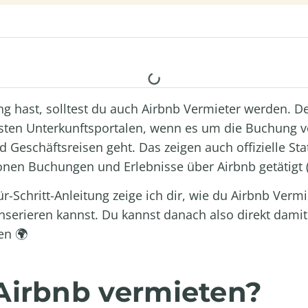
 hast, solltest du auch Airbnb Vermieter werden. D
testen Unterkunftsportalen, wenn es um die Buchung
d Geschäftsreisen geht. Das zeigen auch offizielle Sta
onen Buchungen und Erlebnisse über Airbnb getätigt 
für-Schritt-Anleitung zeige ich dir, wie du Airbnb Ver
serieren kannst. Du kannst danach also direkt damit
en 🌍
Airbnb vermieten?