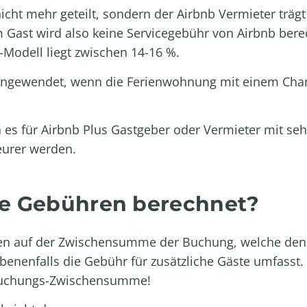
cht mehr geteilt, sondern der Airbnb Vermieter trägt
 Gast wird also keine Servicegebühr von Airbnb bere
Modell liegt zwischen 14-16 %.
angewendet, wenn die Ferienwohnung mit einem
Cha
es für Airbnb Plus Gastgeber oder Vermieter mit seh
eurer werden.
e Gebühren berechnet?
en auf der Zwischensumme der Buchung, welche den 
enenfalls die Gebühr für zusätzliche Gäste umfasst
r Buchungs-Zwischensumme!