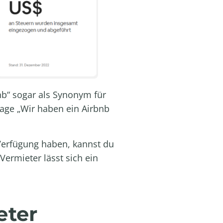
nb“ sogar als Synonym für
age „Wir haben ein Airbnb
 Verfügung haben, kannst du
Vermieter lässt sich ein
eter