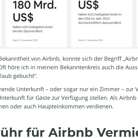
ekanntheit von Airbnb, konnte sich der Begriff „Airb
Oft höre ich in meinem Bekanntenkreis auch die Auss
laub gebucht“.
tehende Unterkunft – oder sogar nur ein Zimmer – zur
nterkunft für Gäste zur Verfügung stellen. Als Airbnb 
en oder auch Haupteinkommen verdienen.
ühr für Airbnb Vermi