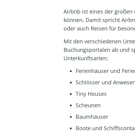
Airbnb ist eines der große
können. Damit spricht Airb
oder auch Reisen für beson
Mit den verschiedenen Unte
Buchungsportalen ab und sp
Unterkunftsarten:
Ferienhäuser und Fer
Schlösser und Anwese
Tiny Houses
Scheunen
Baumhäuser
Boote und Schiffsconta