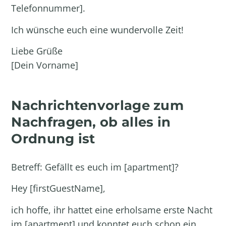
Telefonnummer].
Ich wünsche euch eine wundervolle Zeit!
Liebe Grüße
[Dein Vorname]
Nachrichtenvorlage zum
Nachfragen, ob alles in
Ordnung ist
Betreff: Gefällt es euch im [apartment]?
Hey [firstGuestName],
ich hoffe, ihr hattet eine erholsame erste Nacht
im [apartment] und konntet euch schon ein