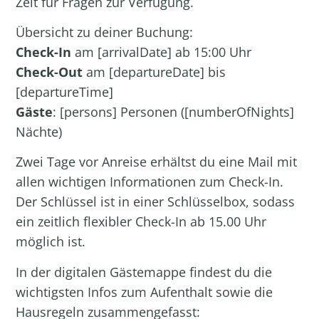
Zeit für Fragen zur Verfügung.
Übersicht zu deiner Buchung:
Check-In
am [arrivalDate]
ab 15:00 Uhr
Check-Out
am [departureDate] bis
[departureTime]
Gäste
: [persons] Personen ([numberOfNights]
Nächte)
Zwei Tage vor Anreise erhältst du eine Mail mit
allen wichtigen Informationen zum Check-In.
Der Schlüssel ist in einer Schlüsselbox, sodass
ein zeitlich flexibler Check-In ab 15.00 Uhr
möglich ist.
In der digitalen Gästemappe findest du die
wichtigsten Infos zum Aufenthalt sowie die
Hausregeln zusammengefasst: