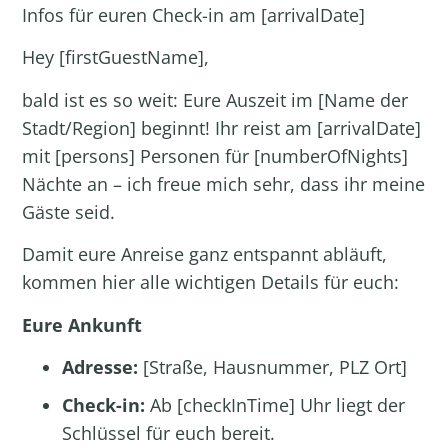
Infos für euren Check-in am [arrivalDate]
Hey [firstGuestName],
bald ist es so weit: Eure Auszeit im [Name der
Stadt/Region] beginnt! Ihr reist am [arrivalDate]
mit [persons] Personen für [numberOfNights]
Nächte an – ich freue mich sehr, dass ihr meine
Gäste seid.
Damit eure Anreise ganz entspannt abläuft,
kommen hier alle wichtigen Details für euch:
Eure Ankunft
Adresse:
[Straße, Hausnummer, PLZ Ort]
Check-in:
Ab [checkInTime] Uhr liegt der
Schlüssel für euch bereit.