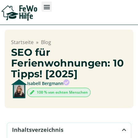
Startseite
»
Blog
SEO für
Ferienwohnungen: 10
Tipps! [2025]
Isabell Bergmann
100 % von echten Menschen
Inhaltsverzeichnis