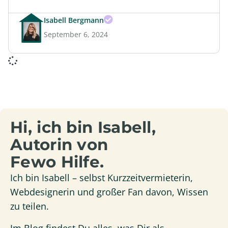
Isabell Bergmann
September 6, 2024
Hi, ich bin Isabell,
Autorin von
Fewo Hilfe.
Ich bin Isabell – selbst Kurzzeitvermieterin,
Webdesignerin und großer Fan davon, Wissen
zu teilen.
Im Blog findest Du alles, was Dir als