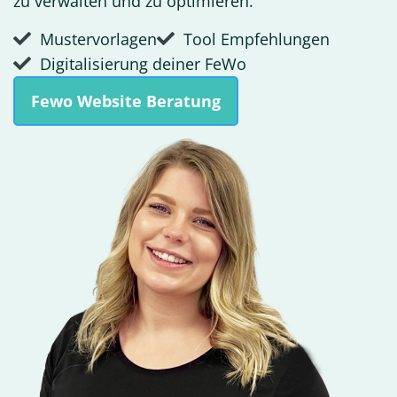
zu verwalten und zu optimieren.
Mustervorlagen
Tool Empfehlungen
Digitalisierung deiner FeWo
Fewo Website Beratung