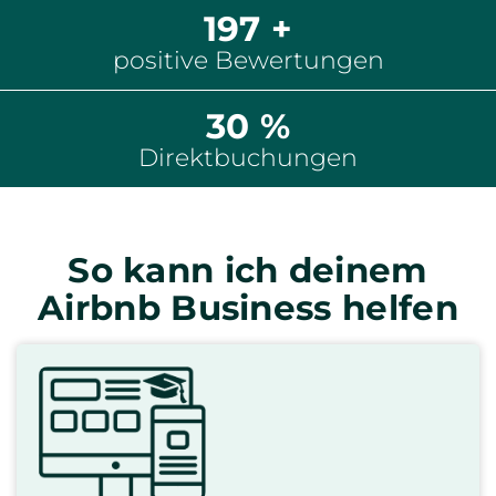
197 +
positive Bewertungen
30 %
Direktbuchungen
So kann ich deinem
Airbnb Business
helfen